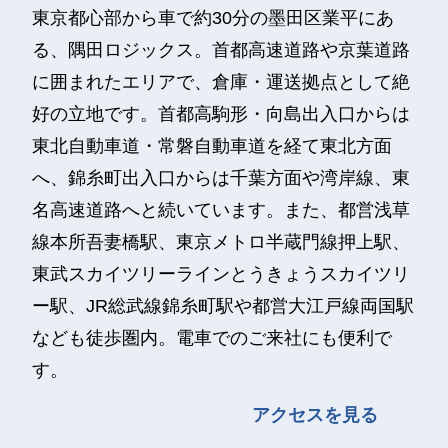
東京都心部から車で約30分の墨田区業平にあ
る、隅田ロジックス。首都高速道路や京葉道路
に囲まれたエリアで、倉庫・運送拠点として絶
好の立地です。首都高駒形・向島出入口からは
東北自動車道・常磐自動車道を経て東北方面
へ、錦糸町出入口からは千葉方面や湾岸線、東
名高速道路へと続いています。また、都営浅草
線本所吾妻橋駅、東京メトロ半蔵門線押上駅、
東武スカイツリーラインとうきょうスカイツリ
ー駅、JR総武線錦糸町駅や都営大江戸線両国駅
なども徒歩圏内。電車でのご来社にも便利で
す。
アクセスを見る